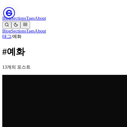
Blog
Sections
Tags
About
Blog
Sections
Tags
About
태그
/
예화
#예화
13개의 포스트