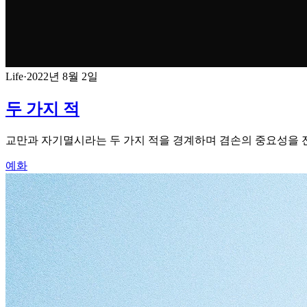
Life
·
2022년 8월 2일
두 가지 적
교만과 자기멸시라는 두 가지 적을 경계하며 겸손의 중요성을 
예화