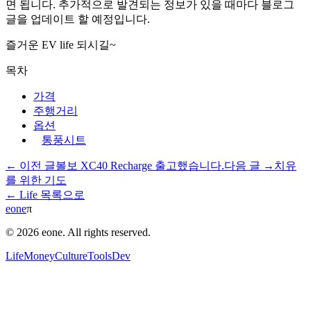
면 됩니다. 추가적으로 발견되는 정보가 있을 때마다 블로그
글을 업데이트 할 예정입니다.
즐거운 EV life 되시길~
목차
가격
주행거리
옵션
통풍시트
← 이전 글
볼보 XC40 Recharge 출고했습니다.
다음 글 →
치유
를 위한 기도
← Life 목록으로
eone
π
© 2026 eone. All rights reserved.
Life
Money
Culture
Tools
Dev