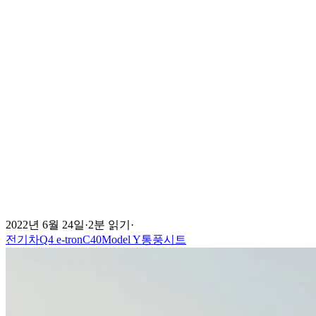
2022년 6월 24일
·
2분 읽기
·
전기차
Q4 e-tron
C40
Model Y
통풍시트