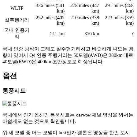
336 miles (541
278 miles (447
291 miles (468
WLTP
km)
km)
km)
252 miles (405
210 miles (338
223 miles (359
실주행거리
km)
km)
km)
국내 인증거
511 km
356 km
?
리
국내 인증 방식이 그래도 실주행거리하고 비슷하게 나오는 경
향이 있어서 Q4 인증 주행거리는 50모델(AWD)은 380km 대로
40모델(RWD)은 400km 초반정도로 예상됩니다.
옵션
통풍시트
국내에서 인기 옵션인 통풍시트는
채널 영상을 봐서는
carwow
아쉽게도 없는 것으로 확인됩니다.
위 세 모델 중 어느 모델이 best인가 결론은 영상을 한번 보시